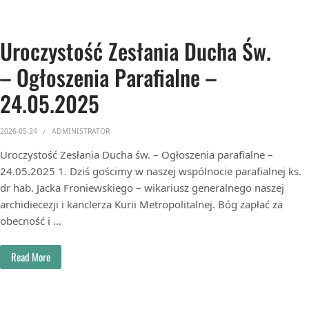
Uroczystość Zesłania Ducha Św.
– Ogłoszenia Parafialne –
24.05.2025
2026-05-24
ADMINISTRATOR
Uroczystość Zesłania Ducha św. – Ogłoszenia parafialne –
24.05.2025 1. Dziś gościmy w naszej wspólnocie parafialnej ks.
dr hab. Jacka Froniewskiego – wikariusz generalnego naszej
archidiecezji i kanclerza Kurii Metropolitalnej. Bóg zapłać za
obecność i …
Read More