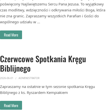
poświęcony Najświętszemu Sercu Pana Jezusa. To wyjątkowy
czas modlitwy, wdzięczności i odkrywania miłości Boga, która
nie zna granic. Zapraszamy wszystkich Parafian i Gości do
wspólnego udziału w …
Read More
Czerwcowe Spotkania Kręgu
Biblijnego
2026-06-01
ADMINISTRATOR
Zapraszamy na ostatnie w tym sezonie spotkania Kręgu
Biblijnego z ks. Ryszardem Kempiakiem
Read More