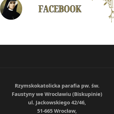
Rzymskokatolicka parafia pw. św.
Faustyny we Wrocławiu (Biskupinie)
ul. Jackowskiego 42/46,
51-665 Wrocław,