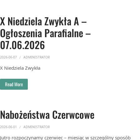
X Niedziela Zwykła A –
Ogłoszenia Parafialne –
07.06.2026
2026-06-07
ADMINISTRATOR
X Niedziela Zwykła
Read More
Nabożeństwa Czerwcowe
2026-06-01
ADMINISTRATOR
Jutro rozpoczynamy czerwiec – miesiąc w szczególny sposób