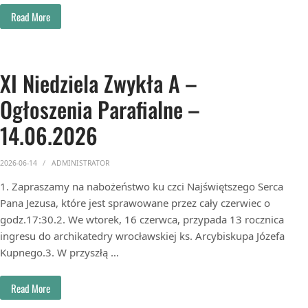
Read More
XI Niedziela Zwykła A –
Ogłoszenia Parafialne –
14.06.2026
2026-06-14
ADMINISTRATOR
1. Zapraszamy na nabożeństwo ku czci Najświętszego Serca
Pana Jezusa, które jest sprawowane przez cały czerwiec o
godz.17:30.2. We wtorek, 16 czerwca, przypada 13 rocznica
ingresu do archikatedry wrocławskiej ks. Arcybiskupa Józefa
Kupnego.3. W przyszłą …
Read More