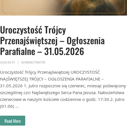
Uroczystość Trójcy
Przenajświętszej – Ogłoszenia
Parafialne – 31.05.2026
2026-06-01
ADMINISTRATOR
Uroczystość Trójcy Przenajświętszej UROCZYSTOŚĆ
NAJŚWIĘTSZEJ TRÓJCY – OGŁOSZENIA PARAFIALNE –
31.05.2026 1. Jutro rozpocznie się czerwiec, miesiąc poświęcony
szczególnej czci Najświętszego Serca Pana Jezusa. Nabożeństwa
czerwcowe w naszym kościele codziennie o godz. 17:30.2. Jutro
(01.06) …
Read More