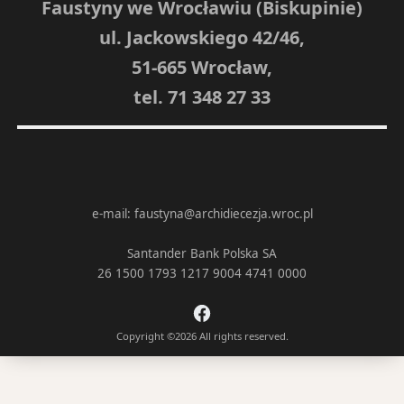
Faustyny we Wrocławiu (Biskupinie)
ul. Jackowskiego 42/46,
51-665 Wrocław,
tel. 71 348 27 33
e-mail: faustyna@archidiecezja.wroc.pl
Santander Bank Polska SA
26 1500 1793 1217 9004 4741 0000
Copyright ©2026
All rights reserved.