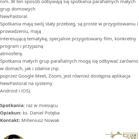
nim. W ten sposób odbywają się spotkania parafialnych małych
grup domowych
NewPastoral.
Spotkania mają swój stały przebieg, są proste w przygotowaniu i
prowadzeniu, mają
interesującą tematykę, specjalnie przygotowany film, konkretny
program i przyjazną
atmosferę.
Spotkania małych grup parafialnych mogą się odbywać zarówno
w domach, jak i zdalnie (np.
poprzez Google Meet, Zoom, jest również dostępna aplikacja
NewPastoral na systemy
Android i iOS).
Spotkania
: raz w miesiącu
Opiekun:
ks. Daniel Potęba
Kontakt:
Milleniusz Nowak