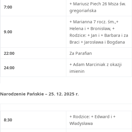
+ Mariusz Piech 26 Msza św.
7:00
gregoriańska
+ Marianna 7 rocz. śm.,+
Helena i + Bronisław, +
9.00
Rodzice: + Jan i + Barbara i za
Braci + Jarosława i Bogdana
22:00
Za Parafian
+ Adam Marciniak z okazji
24:00
imienin
Narodzenie Pańskie – 25. 12. 2025 r.
+ Rodzice: + Edward i +
8:30
Władysława