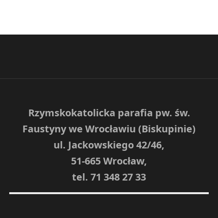
Rzymskokatolicka parafia pw. św.
Faustyny we Wrocławiu (Biskupinie)
ul. Jackowskiego 42/46,
51-665 Wrocław,
tel. 71 348 27 33