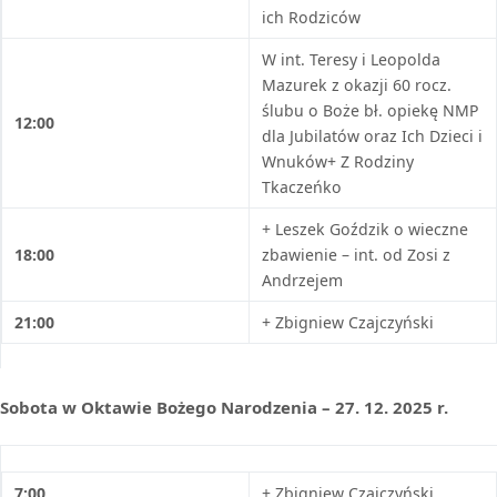
ich Rodziców
W int. Teresy i Leopolda
Mazurek z okazji 60 rocz.
ślubu o Boże bł. opiekę NMP
12:00
dla Jubilatów oraz Ich Dzieci i
Wnuków+ Z Rodziny
Tkaczeńko
+ Leszek Goździk o wieczne
18:00
zbawienie – int. od Zosi z
Andrzejem
21:00
+ Zbigniew Czajczyński
Sobota w Oktawie Bożego Narodzenia – 27. 12. 2025 r.
7:00
+ Zbigniew Czajczyński