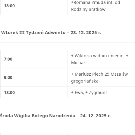
+Romana Żmuda int. od
18:00
Rodziny Bratków
Wtorek III Tydzień Adwentu – 23. 12. 2025 r.
+ Wiktoria w dniu imienin, +
7:00
Michał
+ Mariusz Piech 25 Msza św.
9:00
gregoriańska
18:00
+ Ewa, + Zygmunt
Środa Wigilia Bożego Narodzenia – 24. 12. 2025 r.