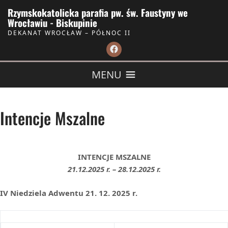
Skip to Content
Rzymskokatolicka parafia pw. św. Faustyny we
Wrocławiu - Biskupinie
DEKANAT WROCŁAW – PÓŁNOC II
MENU
Intencje Mszalne
INTENCJE MSZALNE
21.12.2025 r. – 28.12.2025 r.
IV Niedziela Adwentu 21. 12. 2025 r.