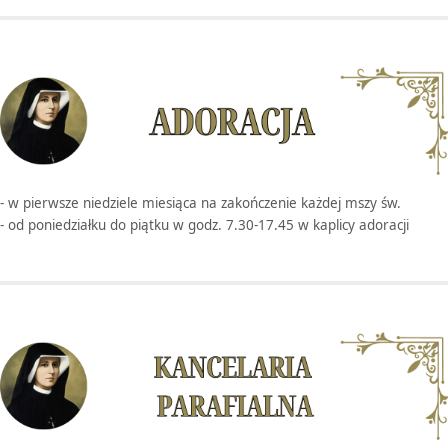
- w pierwsze niedziele miesiąca na zakończenie każdej mszy św.
- od poniedziałku do piątku w godz. 7.30-17.45 w kaplicy adoracji