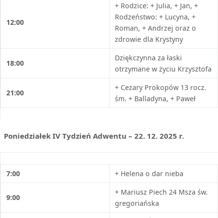
+ Rodzice: + Julia, + Jan, +
Rodzeństwo: + Lucyna, +
12:00
Roman, + Andrzej oraz o
zdrowie dla Krystyny
Dziękczynna za łaski
18:00
otrzymane w życiu Krzysztofa
+ Cezary Prokopów 13 rocz.
21:00
śm. + Balladyna, + Paweł
Poniedziałek IV Tydzień Adwentu – 22. 12. 2025 r.
7:00
+ Helena o dar nieba
+ Mariusz Piech 24 Msza św.
9:00
gregoriańska