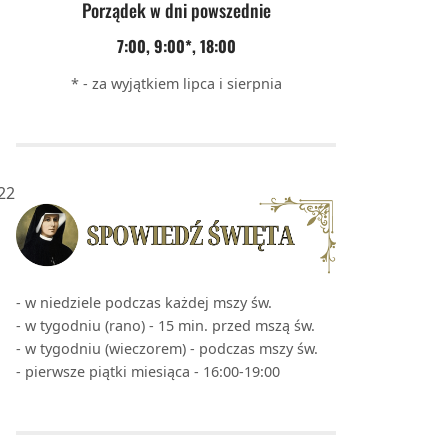
Porządek w dni powszednie
7:00, 9:00*, 18:00
* - za wyjątkiem lipca i sierpnia
22
- w niedziele podczas każdej mszy św.
- w tygodniu (rano) - 15 min. przed mszą św.
- w tygodniu (wieczorem) - podczas mszy św.
- pierwsze piątki miesiąca - 16:00-19:00