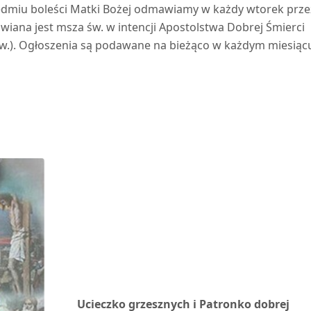
siedmiu boleści Matki Bożej odmawiamy w każdy wtorek prze
wiana jest msza św. w intencji Apostolstwa Dobrej Śmierci
 św.). Ogłoszenia są podawane na bieżąco w każdym miesiąc
Ucieczko grzesznych i Patronko dobrej