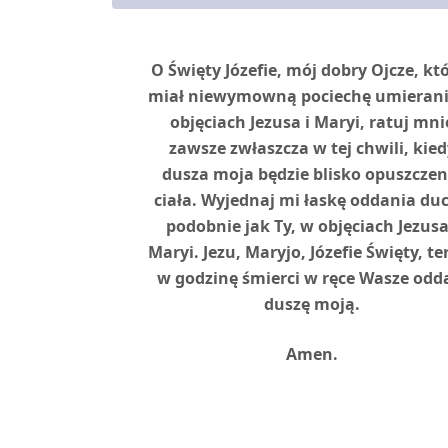
O Święty Józefie, mój dobry Ojcze, kt
miał niewymowną pociechę umieran
objęciach Jezusa i Maryi, ratuj mni
zawsze zwłaszcza w tej chwili, kied
dusza moja będzie blisko opuszczen
ciała. Wyjednaj mi łaskę oddania du
podobnie jak Ty, w objęciach Jezusa
Maryi. Jezu, Maryjo, Józefie Święty, ter
w godzinę śmierci w ręce Wasze odd
duszę moją.
Amen.