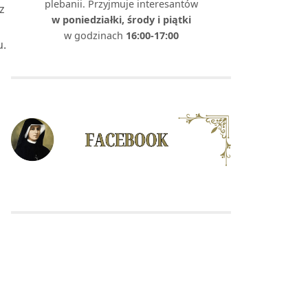
plebanii. Przyjmuje interesantów
z
w poniedziałki, środy i piątki
w godzinach
16:00-17:00
u.