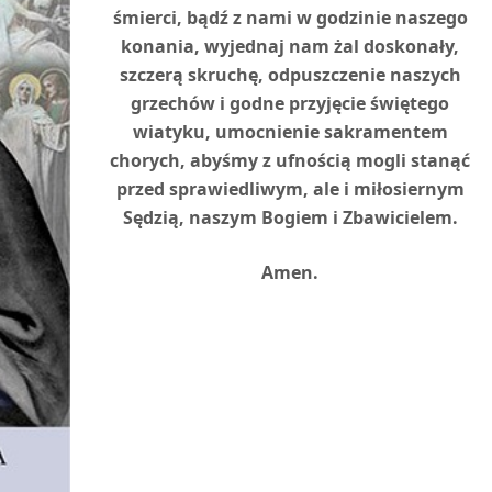
śmierci, bądź z nami w godzinie naszego
konania, wyjednaj nam żal doskonały,
szczerą skruchę, odpuszczenie naszych
grzechów i godne przyjęcie świętego
wiatyku, umocnienie sakramentem
chorych, abyśmy z ufnością mogli stanąć
przed sprawiedliwym, ale i miłosiernym
Sędzią, naszym Bogiem i Zbawicielem.
Amen.