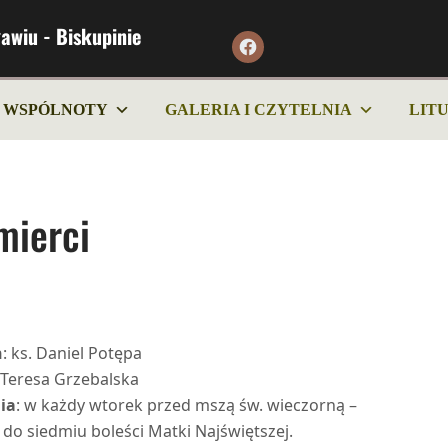
awiu - Biskupinie
WSPÓLNOTY
GALERIA I CZYTELNIA
LIT
mierci
n
: ks. Daniel Potępa
. Teresa Grzebalska
ia
: w każdy wtorek przed mszą św. wieczorną –
 do siedmiu boleści Matki Najświętszej.