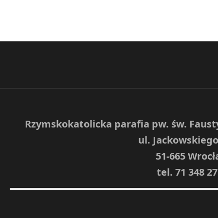
Rzymskokatolicka parafia pw. św. Faust
ul. Jackowskiego
51-665 Wrocł
tel. 71 348 27