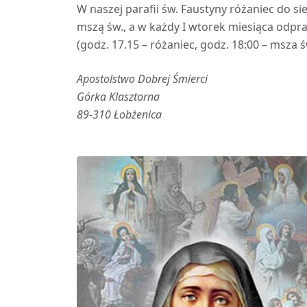
W naszej parafii św. Faustyny różaniec do 
mszą św., a w każdy I wtorek miesiąca odpra
(godz. 17.15 – różaniec, godz. 18:00 – msza
Apostolstwo Dobrej Śmierci
Górka Klasztorna
89-310 Łobżenica