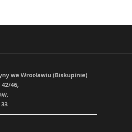
yny we Wrocławiu (Biskupinie)
 42/46,
aw,
 33