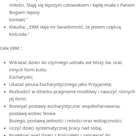
miłości. Staję się lepszym człowiekiem i będę miała z Panem
Bogiem lepszy
kontakt.”
Klaudia: ,,ERM daje mi świadomość, że jestem częścią
Kościoła.”
Cele ERM :
Wdrażać dzieci do czynnego udziału we Mszy św. oraz
innych form kultu
Eucharystii;
Ukazać Jezusa Eucharystycznego jako Przyjaciela;
Rozbudzić w dziecku pragnienie modlitwy i nauczyć różnych
jej form;
Rozwijać postawy eucharystyczne: współofiarowania,
postawę wobec Słowa
Bożego, postawę jedności i miłości oraz wdzięczności;
Uczyć dzieci systematycznej pracy nad sobą;
Pogłębiać więź dzieci z Kościołem i zaprawiać do