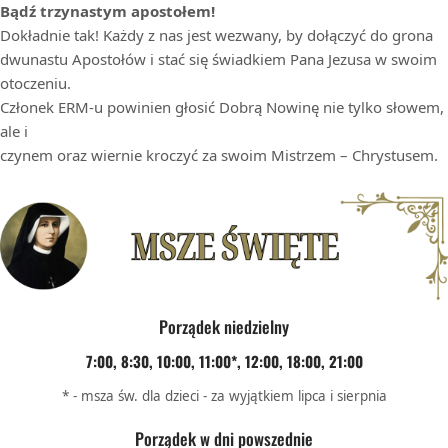
Bądź trzynastym apostołem!
Dokładnie tak! Każdy z nas jest wezwany, by dołączyć do grona
dwunastu Apostołów i stać się świadkiem Pana Jezusa w swoim
otoczeniu.
Członek ERM-u powinien głosić Dobrą Nowinę nie tylko słowem,
ale i
czynem oraz wiernie kroczyć za swoim Mistrzem – Chrystusem.
Porządek niedzielny
7:00, 8:30, 10:00, 11:00*, 12:00, 18:00, 21:00
* - msza św. dla dzieci - za wyjątkiem lipca i sierpnia
Porządek w dni powszednie