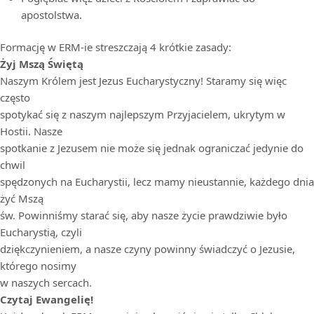
apostolstwa.
Formację w ERM-ie streszczają 4 krótkie zasady:
Żyj Mszą Świętą
Naszym Królem jest Jezus Eucharystyczny! Staramy się więc
często
spotykać się z naszym najlepszym Przyjacielem, ukrytym w
Hostii. Nasze
spotkanie z Jezusem nie może się jednak ograniczać jedynie do
chwil
spędzonych na Eucharystii, lecz mamy nieustannie, każdego dnia
żyć Mszą
św. Powinniśmy starać się, aby nasze życie prawdziwie było
Eucharystią, czyli
dziękczynieniem, a nasze czyny powinny świadczyć o Jezusie,
którego nosimy
w naszych sercach.
Czytaj Ewangelię!