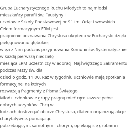
Grupa Eucharystycznego Ruchu Młodych to najmłodsi
mieszkańcy parafii św. Faustyny i
uczniowie Szkoły Podstawowej nr 91 im. Orląt Lwowskich.
Celem formacyjnym ERM jest
pragnienie poznawania Chrystusa ukrytego w Eucharystii dzięki
pielęgnowaniu głębokiej
więzi z Nim podczas przyjmowania Komunii św. Systematycznie
w każdą pierwszą niedzielę
miesiąca ERM uczestniczy w adoracji Najświętszego Sakramentu
podczas Mszy św. dla
dzieci o godz. 11.00. Raz w tygodniu uczniowie mają spotkania
formacyjne, na których
rozważają fragmenty z Pisma Świętego.
Młodzi członkowie grupy pragną mieć ręce zawsze pełne
dobrych uczynków. Chcą w
ludziach dostrzegać oblicze Chrystusa, dlatego organizują akcje
charytatywne, pomagając
potrzebującym, samotnym i chorym, opiekują się grobami i