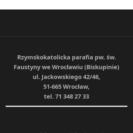
Rzymskokatolicka parafia pw. św.
Faustyny we Wrocławiu (Biskupinie)
ul. Jackowskiego 42/46,
51-665 Wrocław,
tel. 71 348 27 33