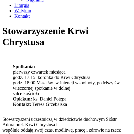
Liturgia
Watykan
Kontakt
Stowarzyszenie Krwi
Chrystusa
Spotkania:
pierwszy czwartek miesiąca
godz. 17:15 koronka do Krwi Chrystusa
godz. 18:00 Msza św. w intencji wspólnoty, po Mszy św.
wieczornej spotkanie w dolnej
salce kościoła
Opiekun:
ks. Daniel Potępa
Kontakt:
Teresa Grzebalska
Stowarzyszeni uczestniczą w dziedzictwie duchowym Sióstr
Adoratorek Krwi Chrystusa i
wspólnie oddają swój czas, modlitwę, pracę i zdrowie na rzecz