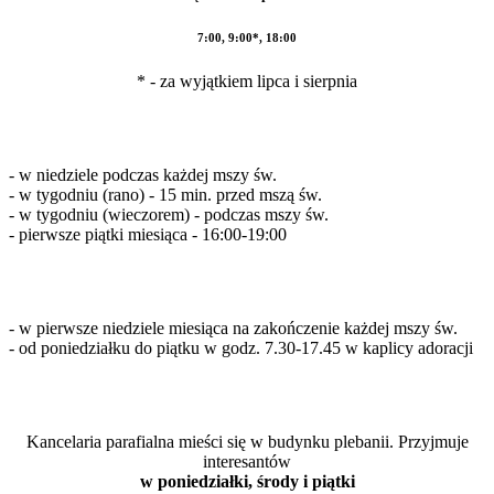
7:00, 9:00*, 18:00
* - za wyjątkiem lipca i sierpnia
- w niedziele podczas każdej mszy św.
- w tygodniu (rano) - 15 min. przed mszą św.
- w tygodniu (wieczorem) - podczas mszy św.
- pierwsze piątki miesiąca - 16:00-19:00
- w pierwsze niedziele miesiąca na zakończenie każdej mszy św.
- od poniedziałku do piątku w godz. 7.30-17.45 w kaplicy adoracji
Kancelaria parafialna mieści się w budynku plebanii. Przyjmuje
interesantów
w poniedziałki, środy i piątki