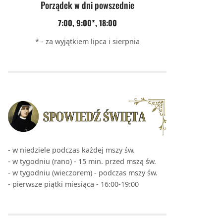
Porządek w dni powszednie
7:00, 9:00*, 18:00
* - za wyjątkiem lipca i sierpnia
- w niedziele podczas każdej mszy św.
- w tygodniu (rano) - 15 min. przed mszą św.
- w tygodniu (wieczorem) - podczas mszy św.
- pierwsze piątki miesiąca - 16:00-19:00