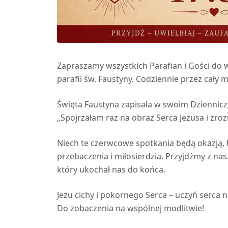
Zapraszamy wszystkich Parafian i Gości d
parafii św. Faustyny. Codziennie przez cały 
Święta Faustyna zapisała w swoim Dziennicz
„Spojrzałam raz na obraz Serca Jezusa i zr
Niech te czerwcowe spotkania będą okazją, b
przebaczenia i miłosierdzia. Przyjdźmy z nas
który ukochał nas do końca.
Jezu cichy i pokornego Serca – uczyń serca
Do zobaczenia na wspólnej modlitwie!