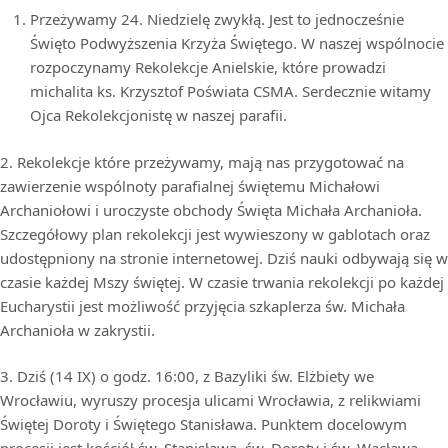
Przeżywamy 24. Niedzielę zwykłą. Jest to jednocześnie
Święto Podwyższenia Krzyża Świętego. W naszej wspólnocie
rozpoczynamy Rekolekcje Anielskie, które prowadzi
michalita ks. Krzysztof Poświata CSMA. Serdecznie witamy
Ojca Rekolekcjonistę w naszej parafii.
2. Rekolekcje które przeżywamy, mają nas przygotować na
zawierzenie wspólnoty parafialnej świętemu Michałowi
Archaniołowi i uroczyste obchody Święta Michała Archanioła.
Szczegółowy plan rekolekcji jest wywieszony w gablotach oraz
udostępniony na stronie internetowej. Dziś nauki odbywają się w
czasie każdej Mszy świętej. W czasie trwania rekolekcji po każdej
Eucharystii jest możliwość przyjęcia szkaplerza św. Michała
Archanioła w zakrystii.
3. Dziś (14 IX) o godz. 16:00, z Bazyliki św. Elżbiety we
Wrocławiu, wyruszy procesja ulicami Wrocławia, z relikwiami
Świętej Doroty i Świętego Stanisława. Punktem docelowym