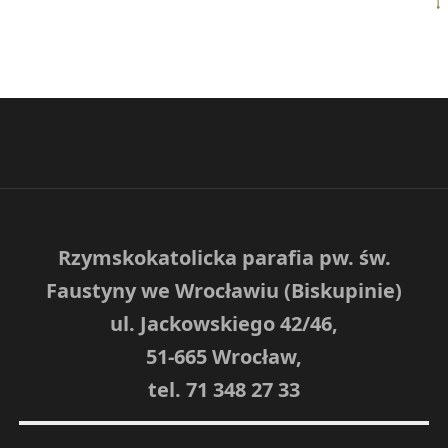
Rzymskokatolicka parafia pw. św.
Faustyny we Wrocławiu (Biskupinie)
ul. Jackowskiego 42/46,
51-665 Wrocław,
tel. 71 348 27 33