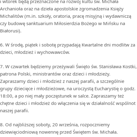
i wtorek będą przeznaczone na rozwój kultu św. Michała
Archanioła oraz na dzieła apostolskie zgromadzenia Księży
Michalitów (m.in. szkoły, oratoria, pracę misyjną i wydawniczą
czy budowę sanktuarium Miłosierdzia Bożego w Mińsku na
Białorusi).
6. W środę, piątek i sobotę przypadają Kwartalne dni modlitw za
dzieci, młodzież i wychowawców.
7. W czwartek będziemy przeżywali Święto św. Stanisława Kostki,
patrona Polski, ministrantów oraz dzieci i młodzieży.
Zapraszamy dzieci i młodzież z naszej parafii, a szczególnie
grupy dziecięce i młodzieżowe, na uroczystą Eucharystię o godz.
18:00, a po niej mały poczęstunek w salce. Zapraszamy też
chętne dzieci i młodzież do włączenia się w działalność wspólnot
naszej parafii.
8. Od najbliższej soboty, 20 września, rozpoczniemy
dziewięciodniową nowennę przed Świętem św. Michała.