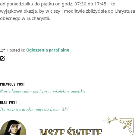
od poniedziałku do piątku od godz. 07:30 do 17:45 – to
wyjątkowa okazja, by w ciszy i modlitwie zbliżyć się do Chrystusa
obecnego w Eucharystii.
Posted in:
Ogłoszenia parafialne
Nawigacja wpisu
PREVIOUS POST
Nawiedzenie cudownej figury i rekolekcje anielskie
NEXT POST
70. rocznica urodzin papieża Leona XIV