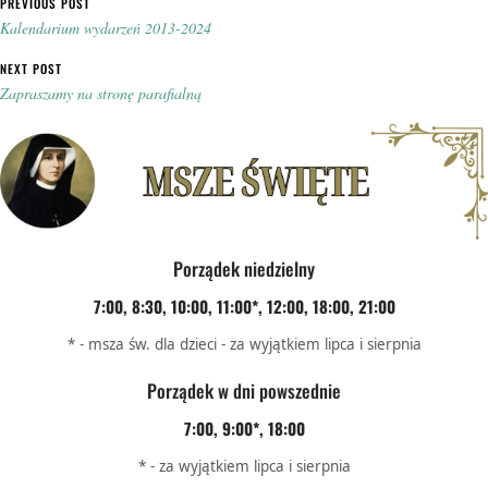
Nawigacja wpisu
PREVIOUS POST
Kalendarium wydarzeń 2013-2024
NEXT POST
Zapraszamy na stronę parafialną
Porządek niedzielny
7:00, 8:30, 10:00, 11:00*, 12:00, 18:00, 21:00
* - msza św. dla dzieci - za wyjątkiem lipca i sierpnia
Porządek w dni powszednie
7:00, 9:00*, 18:00
* - za wyjątkiem lipca i sierpnia