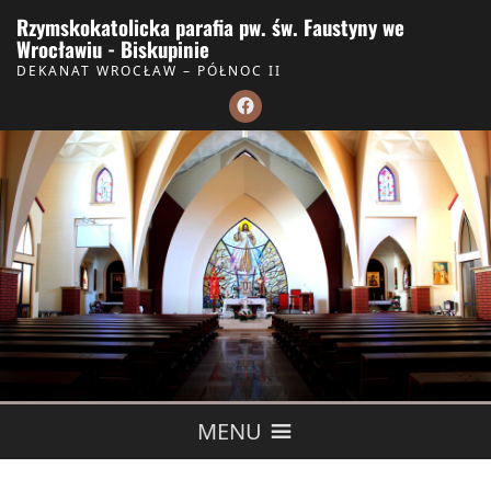
Skip to Content
Rzymskokatolicka parafia pw. św. Faustyny we
Wrocławiu - Biskupinie
DEKANAT WROCŁAW – PÓŁNOC II
MENU