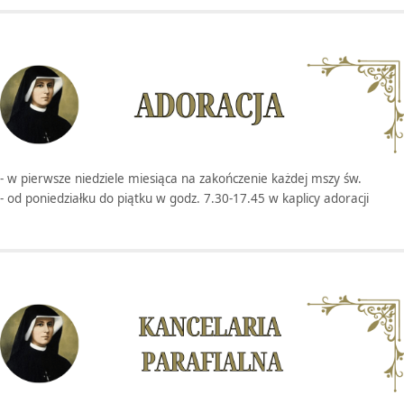
- w pierwsze niedziele miesiąca na zakończenie każdej mszy św.
- od poniedziałku do piątku w godz. 7.30-17.45 w kaplicy adoracji