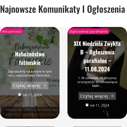
Najnowsze Komunikaty I Ogłoszenia
Aktualności
Ogłoszenia parafialne
XIX Niedziela Zwykła
B – Ogłoszenia
Nabożeństwo
parafialne –
fatimskie
11.08.2024
Zapraszamy na kolejne w tym
roku nabożeństwo fatimskie…
1. W czwartek, 15 sierpnia,
uroczystość Wniebowzięcia
Czytaj więcej
NMP.…
sie 11, 2024
Czytaj więcej
sie 11, 2024