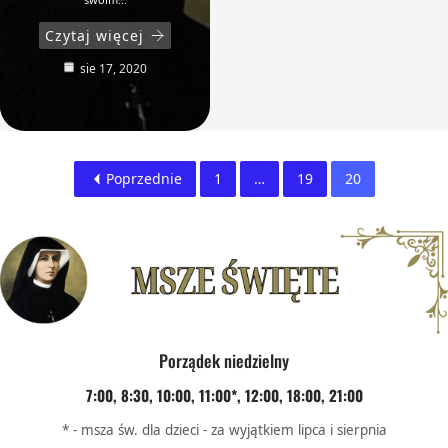
Czytaj więcej
sie 17, 2020
Poprzednie
1
…
19
20
Porządek niedzielny
7:00, 8:30, 10:00, 11:00*, 12:00, 18:00, 21:00
* - msza św. dla dzieci - za wyjątkiem lipca i sierpnia