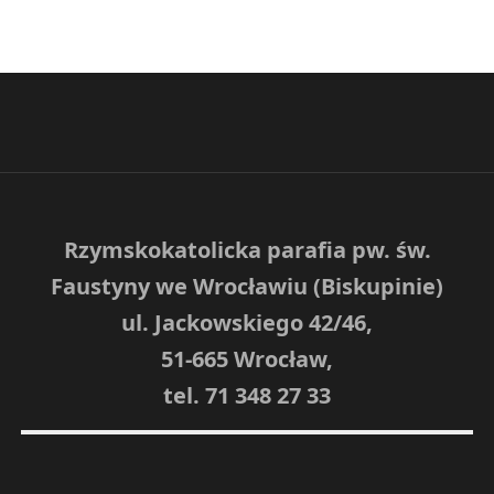
Rzymskokatolicka parafia pw. św.
Faustyny we Wrocławiu (Biskupinie)
ul. Jackowskiego 42/46,
51-665 Wrocław,
tel. 71 348 27 33