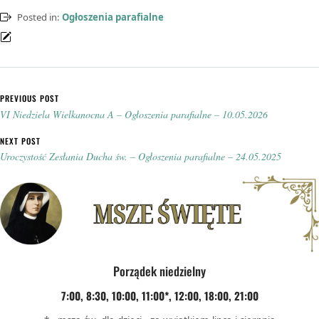
Posted in:
Ogłoszenia parafialne
Nawigacja wpisu
PREVIOUS POST
VI Niedziela Wielkanocna A – Ogłoszenia parafialne – 10.05.2026
NEXT POST
Uroczystość Zesłania Ducha św. – Ogłoszenia parafialne – 24.05.2025
Porządek niedzielny
7:00, 8:30, 10:00, 11:00*, 12:00, 18:00, 21:00