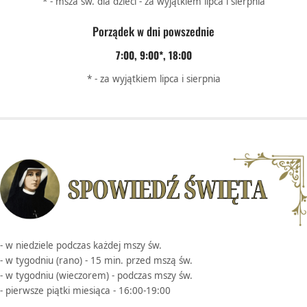
* - msza św. dla dzieci - za wyjątkiem lipca i sierpnia
Porządek w dni powszednie
7:00, 9:00*, 18:00
* - za wyjątkiem lipca i sierpnia
- w niedziele podczas każdej mszy św.
- w tygodniu (rano) - 15 min. przed mszą św.
- w tygodniu (wieczorem) - podczas mszy św.
- pierwsze piątki miesiąca - 16:00-19:00