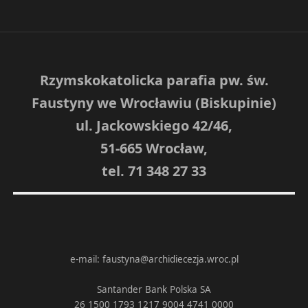
Rzymskokatolicka parafia pw. św.
Faustyny we Wrocławiu (Biskupinie)
ul. Jackowskiego 42/46,
51-665 Wrocław,
tel. 71 348 27 33
e-mail: faustyna@archidiecezja.wroc.pl
Santander Bank Polska SA
26 1500 1793 1217 9004 4741 0000