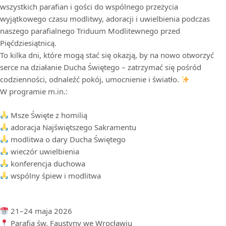
wszystkich parafian i gości do wspólnego przeżycia
wyjątkowego czasu modlitwy, adoracji i uwielbienia podczas
naszego parafialnego Triduum Modlitewnego przed
Pięćdziesiątnicą.
To kilka dni, które mogą stać się okazją, by na nowo otworzyć
serce na działanie Ducha Świętego – zatrzymać się pośród
codzienności, odnaleźć pokój, umocnienie i światło.
W programie m.in.:
Msze Święte z homilią
adoracja Najświętszego Sakramentu
modlitwa o dary Ducha Świętego
wieczór uwielbienia
konferencja duchowa
wspólny śpiew i modlitwa
21–24 maja 2026
Parafia św. Faustyny we Wrocławiu