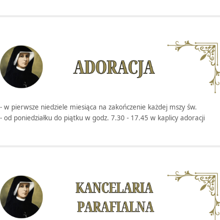
- w pierwsze niedziele miesiąca na zakończenie każdej mszy św.
- od poniedziałku do piątku w godz. 7.30 - 17.45 w kaplicy adoracji