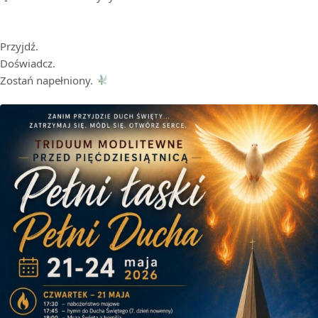
Przyjdź.
Doświadcz.
Zostań napełniony.