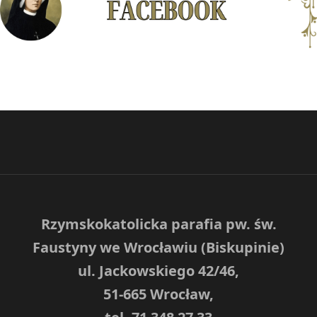
Rzymskokatolicka parafia pw. św.
Faustyny we Wrocławiu (Biskupinie)
ul. Jackowskiego 42/46,
51-665 Wrocław,