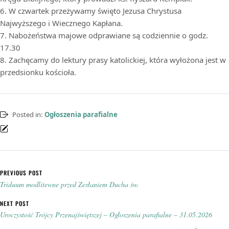
6. W czwartek przeżywamy święto Jezusa Chrystusa
Najwyższego i Wiecznego Kapłana.
7. Nabożeństwa majowe odprawiane są codziennie o godz.
17.30
8. Zachęcamy do lektury prasy katolickiej, która wyłożona jest w
przedsionku kościoła.
Posted in:
Ogłoszenia parafialne
Nawigacja wpisu
PREVIOUS POST
Triduum modlitewne przed Zesłaniem Ducha św.
NEXT POST
Uroczystość Trójcy Przenajświętszej – Ogłoszenia parafialne – 31.05.2026