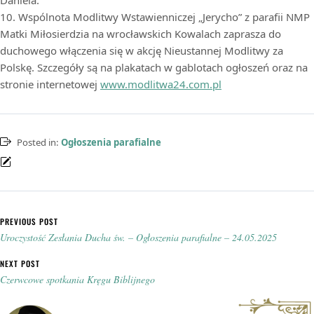
10. Wspólnota Modlitwy Wstawienniczej „Jerycho” z parafii NMP
Matki Miłosierdzia na wrocławskich Kowalach zaprasza do
duchowego włączenia się w akcję Nieustannej Modlitwy za
Polskę. Szczegóły są na plakatach w gablotach ogłoszeń oraz na
stronie internetowej
www.modlitwa24.com.pl
Posted in:
Ogłoszenia parafialne
Nawigacja wpisu
PREVIOUS POST
Uroczystość Zesłania Ducha św. – Ogłoszenia parafialne – 24.05.2025
NEXT POST
Czerwcowe spotkania Kręgu Biblijnego