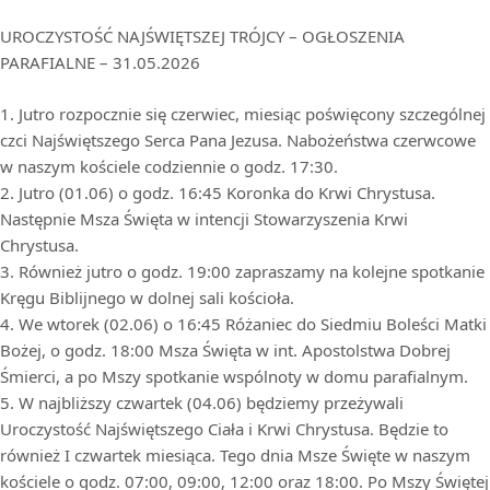
UROCZYSTOŚĆ NAJŚWIĘTSZEJ TRÓJCY – OGŁOSZENIA
PARAFIALNE – 31.05.2026
1. Jutro rozpocznie się czerwiec, miesiąc poświęcony szczególnej
czci Najświętszego Serca Pana Jezusa. Nabożeństwa czerwcowe
w naszym kościele codziennie o godz. 17:30.
2. Jutro (01.06) o godz. 16:45 Koronka do Krwi Chrystusa.
Następnie Msza Święta w intencji Stowarzyszenia Krwi
Chrystusa.
3. Również jutro o godz. 19:00 zapraszamy na kolejne spotkanie
Kręgu Biblijnego w dolnej sali kościoła.
4. We wtorek (02.06) o 16:45 Różaniec do Siedmiu Boleści Matki
Bożej, o godz. 18:00 Msza Święta w int. Apostolstwa Dobrej
Śmierci, a po Mszy spotkanie wspólnoty w domu parafialnym.
5. W najbliższy czwartek (04.06) będziemy przeżywali
Uroczystość Najświętszego Ciała i Krwi Chrystusa. Będzie to
również I czwartek miesiąca. Tego dnia Msze Święte w naszym
kościele o godz. 07:00, 09:00, 12:00 oraz 18:00. Po Mszy Świętej