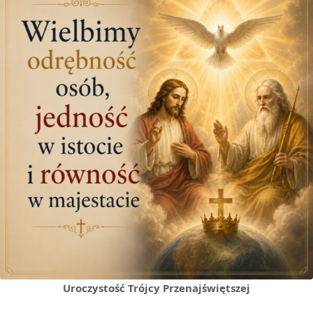
Uroczystość Trójcy Przenajświętszej