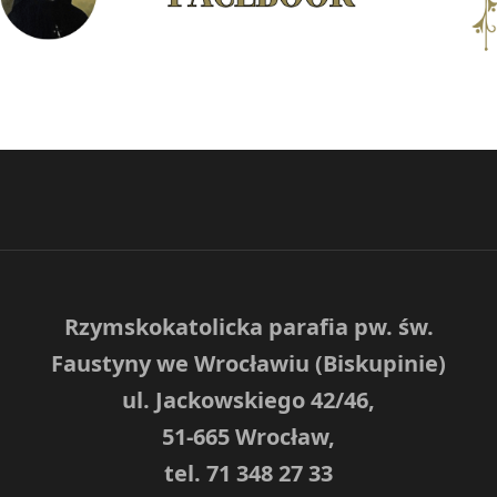
Rzymskokatolicka parafia pw. św.
Faustyny we Wrocławiu (Biskupinie)
ul. Jackowskiego 42/46,
51-665 Wrocław,
tel. 71 348 27 33