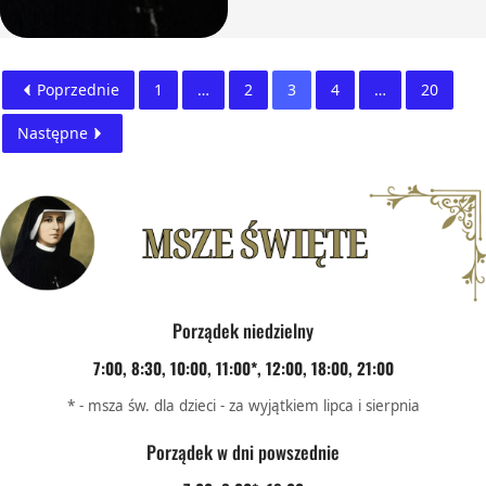
Poprzednie
1
…
2
3
4
…
20
Następne
Porządek niedzielny
7:00, 8:30, 10:00, 11:00*, 12:00, 18:00, 21:00
* - msza św. dla dzieci - za wyjątkiem lipca i sierpnia
Porządek w dni powszednie