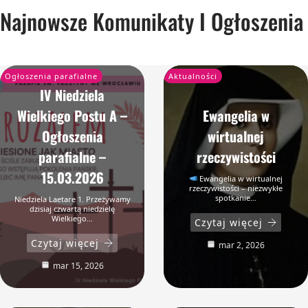
Najnowsze Komunikaty I Ogłoszenia
Ogłoszenia parafialne
Aktualności
IV Niedziela
Wielkiego Postu A –
Ewangelia w
Ogłoszenia
wirtualnej
parafialne –
rzeczywistości
15.03.2026
Ewangelia w wirtualnej
rzeczywistości – niezwykłe
spotkanie…
Niedziela Laetare 1. Przeżywamy
dzisiaj czwartą niedzielę
Wielkiego…
Czytaj więcej
Czytaj więcej
mar 2, 2026
mar 15, 2026