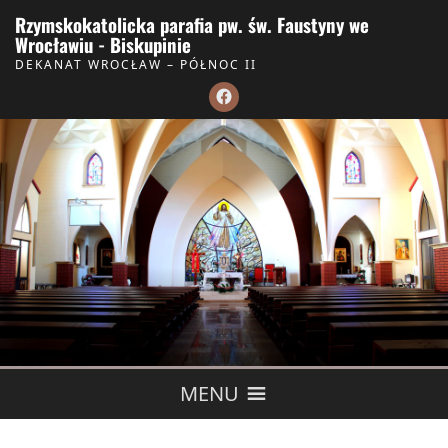
Skip to Content
Rzymskokatolicka parafia pw. św. Faustyny we
Wrocławiu - Biskupinie
DEKANAT WROCŁAW – PÓŁNOC II
MENU