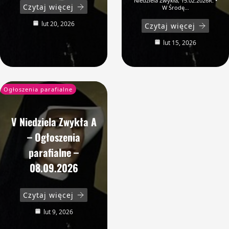
Niedziela Zwykła, 15.02.2026R. •
Czytaj więcej
W Środę…
lut 20, 2026
Czytaj więcej
lut 15, 2026
Ogłoszenia parafialne
V Niedziela Zwykła A
– Ogłoszenia
parafialne –
08.09.2026
Czytaj więcej
lut 9, 2026