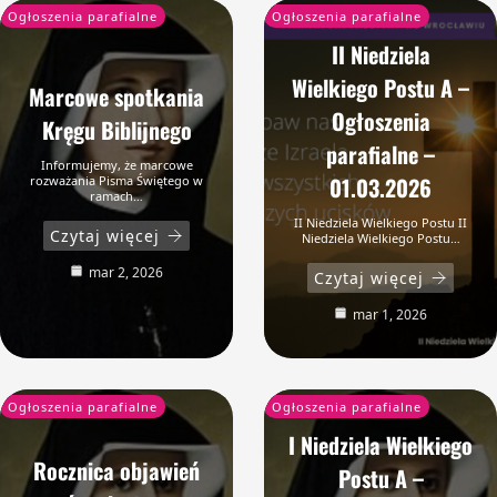
Ogłoszenia parafialne
Ogłoszenia parafialne
II Niedziela
Wielkiego Postu A –
Marcowe spotkania
Ogłoszenia
Kręgu Biblijnego
parafialne –
Informujemy, że marcowe
01.03.2026
rozważania Pisma Świętego w
ramach…
II Niedziela Wielkiego Postu II
Czytaj więcej
Niedziela Wielkiego Postu…
mar 2, 2026
Czytaj więcej
mar 1, 2026
Ogłoszenia parafialne
Ogłoszenia parafialne
I Niedziela Wielkiego
Rocznica objawień
Postu A –