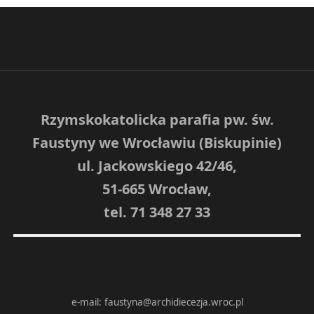
Rzymskokatolicka parafia pw. św.
Faustyny we Wrocławiu (Biskupinie)
ul. Jackowskiego 42/46,
51-665 Wrocław,
tel. 71 348 27 33
e-mail: faustyna@archidiecezja.wroc.pl