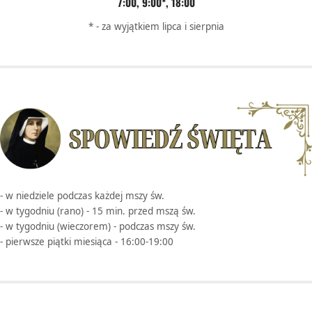
7:00, 9:00*, 18:00
* - za wyjątkiem lipca i sierpnia
- w niedziele podczas każdej mszy św.
- w tygodniu (rano) - 15 min. przed mszą św.
- w tygodniu (wieczorem) - podczas mszy św.
- pierwsze piątki miesiąca - 16:00-19:00